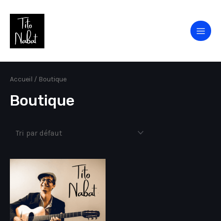
Accueil
/ Boutique
Boutique